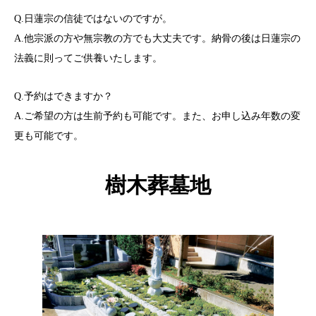
Q.日蓮宗の信徒ではないのですが。
A.他宗派の方や無宗教の方でも大丈夫です。納骨の後は日蓮宗の
法義に則ってご供養いたします。
Q.予約はできますか？
A.ご希望の方は生前予約も可能です。また、お申し込み年数の変
更も可能です。
樹木葬墓地