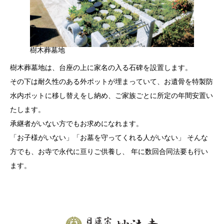
樹木葬墓地
樹木葬墓地は、台座の上に家名の入る石碑を設置します。
その下は耐久性のある外ポットが埋まっていて、お遺骨を特製防
水内ポットに移し替えをし納め、ご家族ごとに所定の年間安置い
たします。
承継者がいない方でもお求めになれます。
「お子様がいない」「お墓を守ってくれる人がいない」 そんな
方でも、お寺で永代に亘りご供養し、 年に数回合同法要も行い
ます。