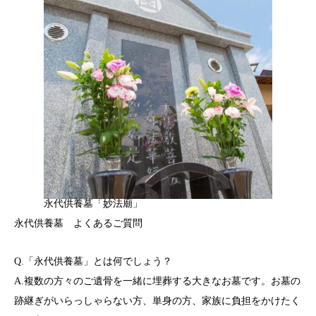
永代供養墓「妙法廟」
永代供養墓 よくあるご質問
Q.「永代供養墓」とは何でしょう？
A.複数の方々のご遺骨を一緒に埋葬する大きなお墓です。お墓の
跡継ぎがいらっしゃらない方、単身の方、家族に負担をかけたく