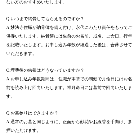
ない方のおすすめいたします。
Q.いつまで納骨してもらえるのですか？
A.妙法寺住職が納骨簿を備え付け、永代にわたり責任をもってご
供養いたします。納骨簿には生前のお名前、戒名、ご命日、行年
を記載いたします。お申し込み年数が経過した後は、合葬させて
いただきます。
Q.埋葬後の供養はどうなっていますか？
A.お申し込み年数期間は、住職が本堂での朝勤で月命日にはお名
前を読み上げ回向いたします。祥月命日には墓前で回向いたしま
す。
Q.お墓参りはできますか？
A.通常のお墓と同じように、正面から献花やお線香を手向け、参
拝いただけます。